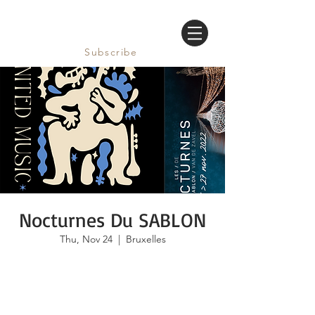
Subscribe
Nocturnes Du SABLON
Thu, Nov 24
  |  
Bruxelles
Les inscriptions sont closes
Voir autres événements