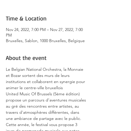
Time & Location
Nov 24, 2022, 7:00 PM – Nov 27, 2022, 7:00
PM
Bruxelles, Sablon, 1000 Bruxelles, Belgique
About the event
Le Belgian National Orchestra, la Monnaie 
et Bozar sortent des murs de leurs 
institutions et collaborent en synergie pour 
animer le centre-ville bruxellois
United Music Of Brussels (5ème édition) 
propose un parcours d’aventures musicales 
au gré des rencontres entre artistes, au 
travers d’atmosphères différentes, dans 
une ambiance de partage avec le public.
Cette année, le festival vous propose 3 
jours de promenade musicale aux notes 