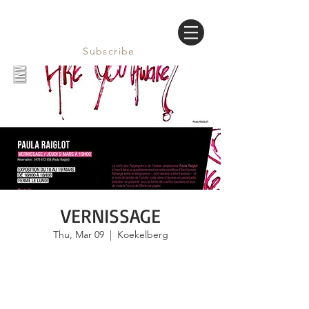
Subscribe
VERNISSAGE
Thu, Mar 09
  |  
Koekelberg
Les inscriptions sont closes
Voir autres événements