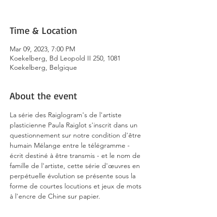
Time & Location
Mar 09, 2023, 7:00 PM
Koekelberg, Bd Leopold II 250, 1081
Koekelberg, Belgique
About the event
La série des Raiglogram's de l'artiste 
plasticienne Paula Raiglot s'inscrit dans un 
questionnement sur notre condition d'être 
humain Mélange entre le télégramme - 
écrit destiné à être transmis - et le nom de 
famille de l'artiste, cette série d'œuvres en 
perpétuelle évolution se présente sous la 
forme de courtes locutions et jeux de mots 
à l'encre de Chine sur papier.